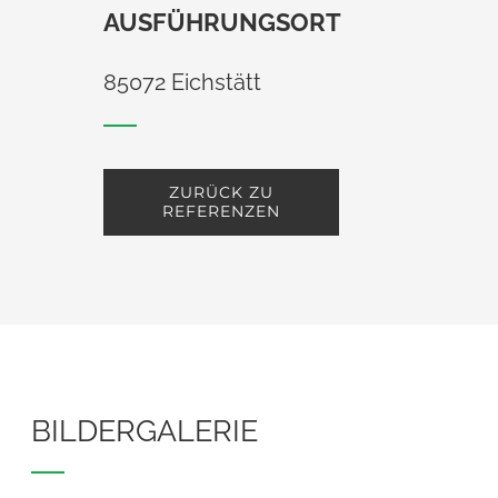
AUSFÜHRUNGSORT
85072 Eichstätt
ZURÜCK ZU
REFERENZEN
BILDERGALERIE