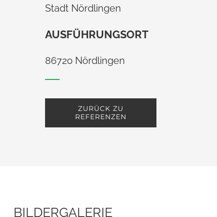
Stadt Nördlingen
AUSFÜHRUNGSORT
86720 Nördlingen
ZURÜCK ZU
REFERENZEN
BILDERGALERIE